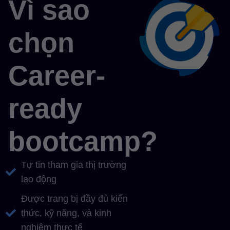
Vì sao
chọn
Career-
ready
bootcamp?
Tự tin tham gia thị trường
lao động
Được trang bị đầy đủ kiến
thức, kỹ năng, và kinh
nghiệm thực tế