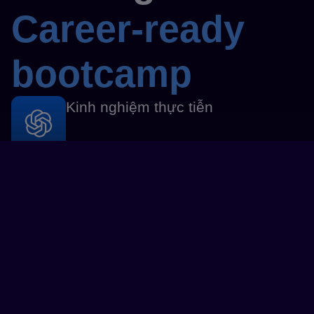
Career-ready
bootcamp
Kinh nghiệm thực tiễn
Kỹ năng chuyên môn
Phát triển sự nghiệp và bản thân