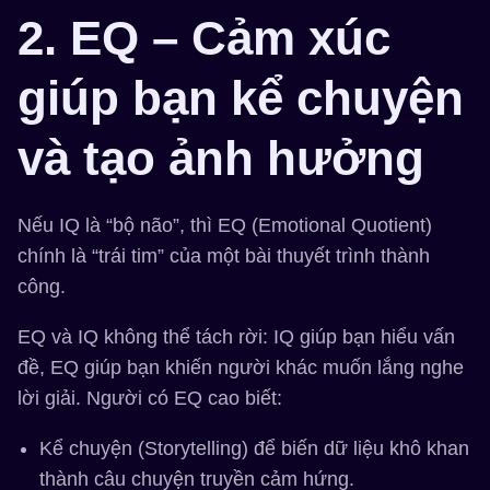
2. EQ – Cảm xúc
giúp bạn kể chuyện
và tạo ảnh hưởng
Nếu IQ là “bộ não”, thì EQ (Emotional Quotient)
chính là “trái tim” của một bài thuyết trình thành
công.
EQ và IQ không thể tách rời: IQ giúp bạn hiểu vấn
đề, EQ giúp bạn khiến người khác muốn lắng nghe
lời giải. Người có EQ cao biết:
Kể chuyện (Storytelling) để biến dữ liệu khô khan
thành câu chuyện truyền cảm hứng.