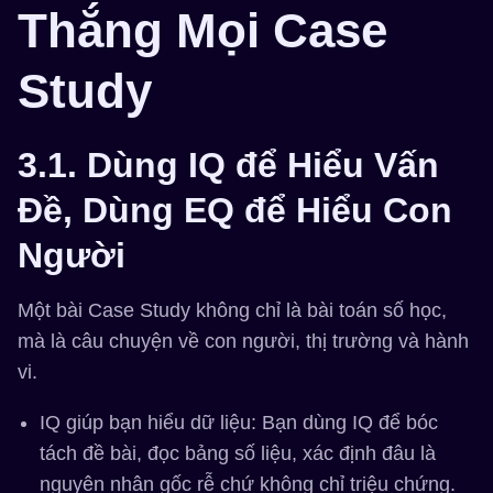
Thắng Mọi Case
Study
3.1. Dùng IQ để Hiểu Vấn
Đề, Dùng EQ để Hiểu Con
Người
Một bài Case Study không chỉ là bài toán số học,
mà là câu chuyện về con người, thị trường và hành
vi.
IQ giúp bạn hiểu dữ liệu:
Bạn dùng IQ để bóc
tách đề bài, đọc bảng số liệu, xác định đâu là
nguyên nhân gốc rễ chứ không chỉ triệu chứng.